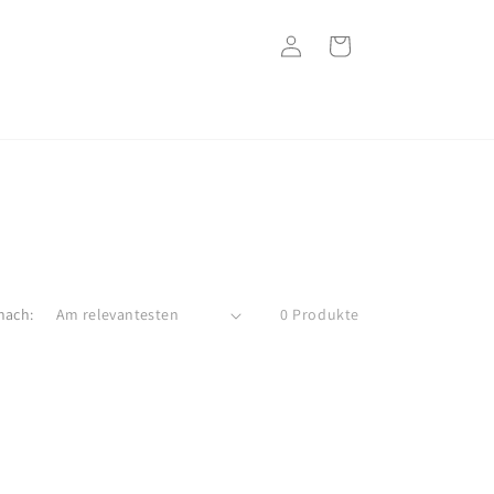
Einloggen
Warenkorb
nach:
0 Produkte
e