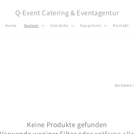
Q-Event Catering & Eventagentur
Home
Speisen
Getränke
Equipment
Kontakt
Sortieren 
Keine Produkte gefunden
Verwende weniger Filter oder
entferne all